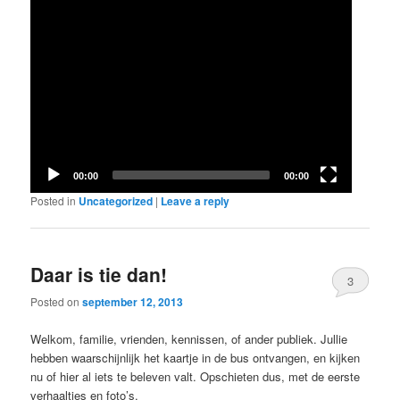
00:00
00:00
Posted in
Uncategorized
|
Leave a reply
Daar is tie dan!
3
Posted on
september 12, 2013
Welkom, familie, vrienden, kennissen, of ander publiek. Jullie
hebben waarschijnlijk het kaartje in de bus ontvangen, en kijken
nu of hier al iets te beleven valt. Opschieten dus, met de eerste
verhaaltjes en foto’s.