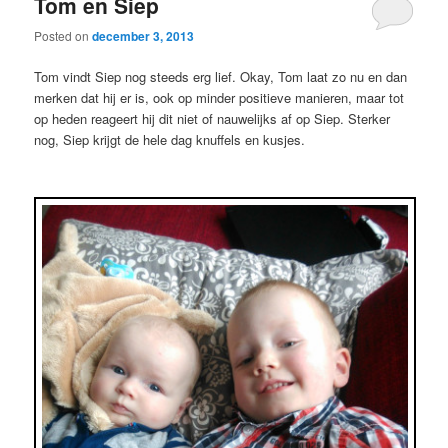
Tom en Siep
Posted on
december 3, 2013
Tom vindt Siep nog steeds erg lief. Okay, Tom laat zo nu en dan
merken dat hij er is, ook op minder positieve manieren, maar tot
op heden reageert hij dit niet of nauwelijks af op Siep. Sterker
nog, Siep krijgt de hele dag knuffels en kusjes.