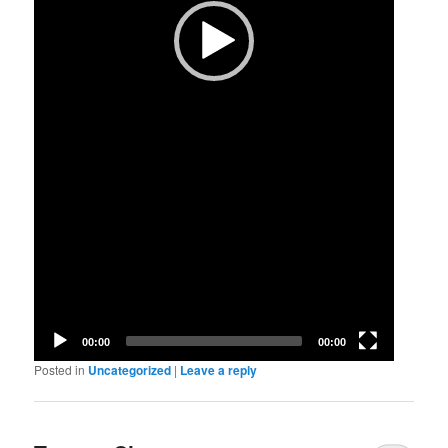
00:00
00:00
Posted in
Uncategorized
|
Leave a reply