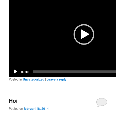
Player
00:00
Posted in
Uncategorized
|
Leave a reply
Hoi
Posted on
februari 18, 2014