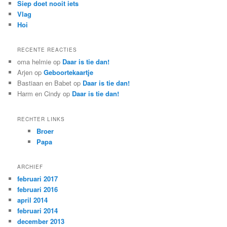
Siep doet nooit iets
Vlag
Hoi
RECENTE REACTIES
oma helmie
op
Daar is tie dan!
Arjen
op
Geboortekaartje
Bastiaan en Babet
op
Daar is tie dan!
Harm en Cindy
op
Daar is tie dan!
RECHTER LINKS
Broer
Papa
ARCHIEF
februari 2017
februari 2016
april 2014
februari 2014
december 2013