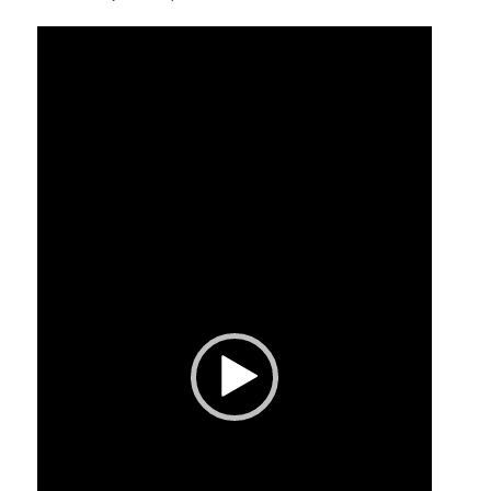
Video
Player